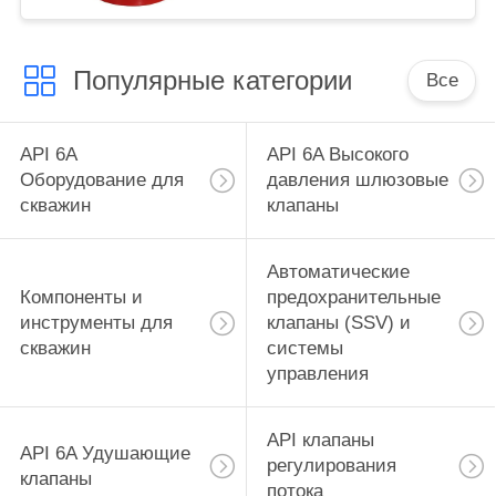
Популярные категории
Все
API 6A
API 6A Высокого
Оборудование для
давления шлюзовые
скважин
клапаны
Автоматические
Компоненты и
предохранительные
инструменты для
клапаны (SSV) и
скважин
системы
управления
API клапаны
API 6A Удушающие
регулирования
клапаны
потока