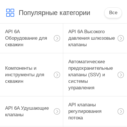
ВНУТРЕННИЙ
Популярные категории
ДИАМЕТР 2.25"
Все
API 6A
API 6A Высокого
Оборудование для
давления шлюзовые
скважин
клапаны
Автоматические
Компоненты и
предохранительные
инструменты для
клапаны (SSV) и
скважин
системы
управления
API клапаны
API 6A Удушающие
регулирования
клапаны
потока