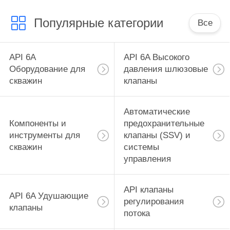
Популярные категории
Все
API 6A
API 6A Высокого
Оборудование для
давления шлюзовые
скважин
клапаны
Автоматические
Компоненты и
предохранительные
инструменты для
клапаны (SSV) и
скважин
системы
управления
API клапаны
API 6A Удушающие
регулирования
клапаны
потока