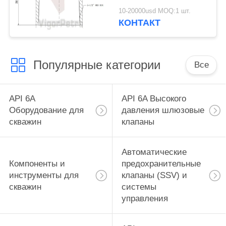
5-1/2" 8RD, API 6A
10-20000usd MOQ:1 шт.
PSL
КОНТАКТ
Популярные категории
Все
API 6A
API 6A Высокого
Оборудование для
давления шлюзовые
скважин
клапаны
Автоматические
Компоненты и
предохранительные
инструменты для
клапаны (SSV) и
скважин
системы
управления