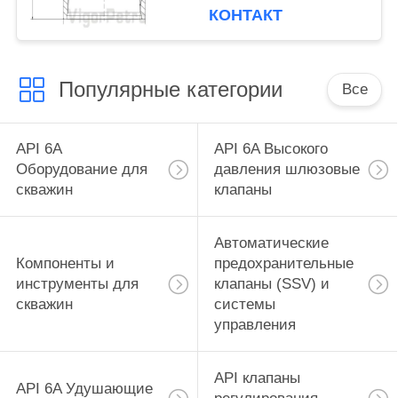
PSL
КОНТАКТ
Популярные категории
Все
API 6A
API 6A Высокого
Оборудование для
давления шлюзовые
скважин
клапаны
Автоматические
Компоненты и
предохранительные
инструменты для
клапаны (SSV) и
скважин
системы
управления
API клапаны
API 6A Удушающие