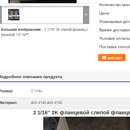
Количество мин 
Цена:
Упаковывая дет
Большие изображения :
2 1/16" 2K глухой фланец с
Время доставки
резьбой 1/2" NPT
Условия оплаты
Поставка спосо
контакт
Подробное описание продукта
Размер:
2 1/16»
Материал:
AISI 4140 AISI 4130
2 1/16" 2K фланцевой слепой фланце