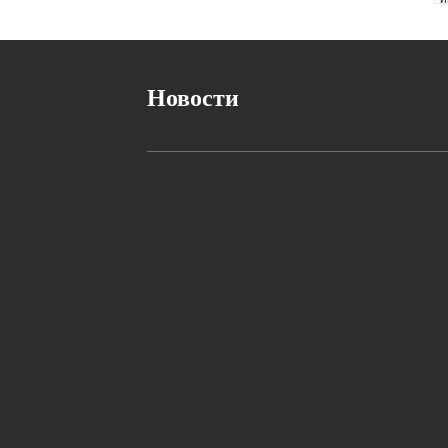
м
Новости