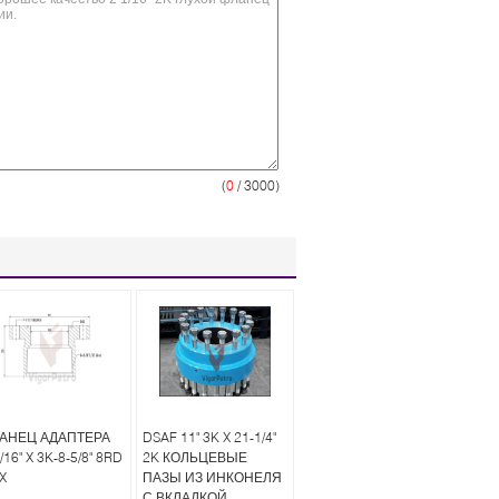
(
0
/ 3000)
АНЕЦ АДАПТЕРА
DSAF 11" 3K X 21-1/4"
/16" X 3K-8-5/8" 8RD
2K КОЛЬЦЕВЫЕ
X
ПАЗЫ ИЗ ИНКОНЕЛЯ
С ВКЛАДКОЙ