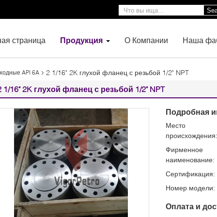
Sea
ная страница
Продукция
О Компании
Наша фа
2 1/16" 2K глухой фланец с резьбой 1/2" NPT
ходные API 6A
2 1/16" 2K глухой фланец с резьбой 1/2" NPT
Подробная и
Место
происхождения
Фирменное
наименование:
Сертификация:
Номер модели:
Оплата и дос