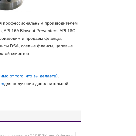
ся профессиональным производителем
s, API 16A Blowout Preventers, API 16C
 производим и продаем фланцы,
ансы DSA, слепые флансы, целевые
стей клиентов.
имо от того, что вы делаете)
.
om
для получения дополнительной