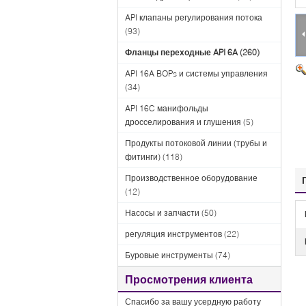
API клапаны регулирования потока
(93)
Фланцы переходные API 6A
(260)
API 16A BOPs и системы управления
(34)
API 16C манифольды
дросселирования и глушения
(5)
Продукты потоковой линии (трубы и
фитинги)
(118)
Производственное оборудование
(12)
Насосы и запчасти
(50)
регуляция инструментов
(22)
Буровые инструменты
(74)
Просмотрения клиента
Спасибо за вашу усердную работу