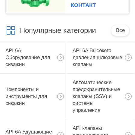
соединение
КОНТАКТ
наружное, другое
внутреннее
Популярные категории
Все
API 6A
API 6A Высокого
Оборудование для
давления шлюзовые
скважин
клапаны
Автоматические
Компоненты и
предохранительные
инструменты для
клапаны (SSV) и
скважин
системы
управления
API клапаны
API 6A Удушающие