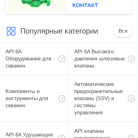
соединение
КОНТАКТ
наружное, другое
внутреннее
Популярные категории
Все
API 6A
API 6A Высокого
Оборудование для
давления шлюзовые
скважин
клапаны
Автоматические
Компоненты и
предохранительные
инструменты для
клапаны (SSV) и
скважин
системы
управления
API клапаны
API 6A Удушающие