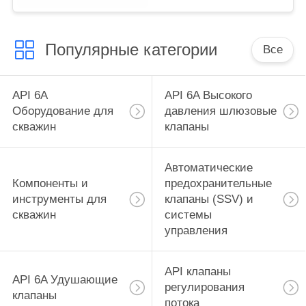
Популярные категории
Все
API 6A
API 6A Высокого
Оборудование для
давления шлюзовые
скважин
клапаны
Автоматические
Компоненты и
предохранительные
инструменты для
клапаны (SSV) и
скважин
системы
управления
API клапаны
API 6A Удушающие
регулирования
клапаны
потока