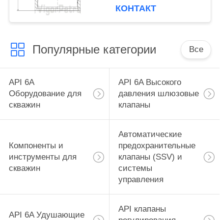
PSL
КОНТАКТ
Популярные категории
Все
API 6A
API 6A Высокого
Оборудование для
давления шлюзовые
скважин
клапаны
Автоматические
Компоненты и
предохранительные
инструменты для
клапаны (SSV) и
скважин
системы
управления
API клапаны
API 6A Удушающие