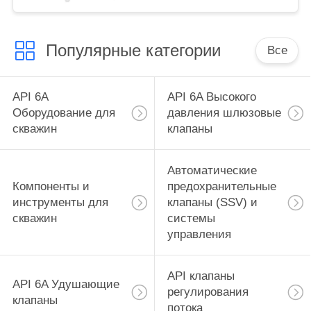
Популярные категории
Все
API 6A
API 6A Высокого
Оборудование для
давления шлюзовые
скважин
клапаны
Автоматические
Компоненты и
предохранительные
инструменты для
клапаны (SSV) и
скважин
системы
управления
API клапаны
API 6A Удушающие
регулирования
клапаны
потока