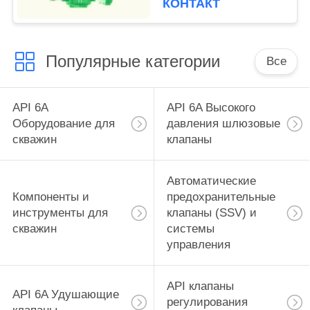
КОНТАКТ
наружное, другое
внутреннее
Популярные категории
Все
API 6A
API 6A Высокого
Оборудование для
давления шлюзовые
скважин
клапаны
Автоматические
Компоненты и
предохранительные
инструменты для
клапаны (SSV) и
скважин
системы
управления
API клапаны
API 6A Удушающие
регулирования