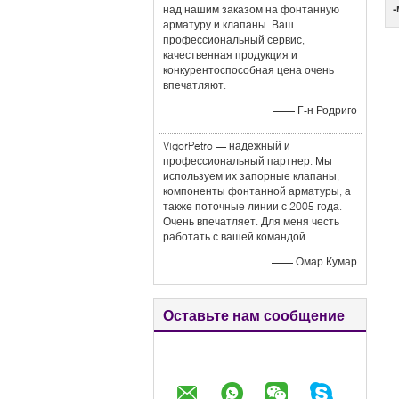
-
над нашим заказом на фонтанную
арматуру и клапаны. Ваш
профессиональный сервис,
качественная продукция и
конкурентоспособная цена очень
впечатляют.
—— Г-н Родриго
VigorPetro — надежный и
профессиональный партнер. Мы
используем их запорные клапаны,
компоненты фонтанной арматуры, а
также поточные линии с 2005 года.
Очень впечатляет. Для меня честь
работать с вашей командой.
—— Омар Кумар
Оставьте нам сообщение