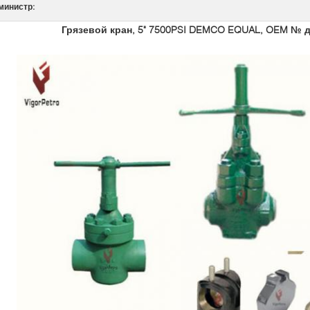
министр:
Грязевой кран, 5" 7500PSI DEMCO EQUAL, OEM № д