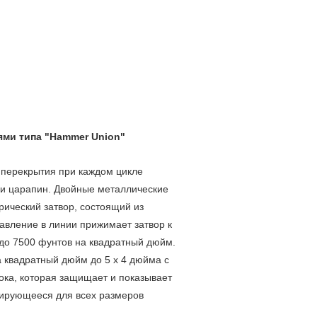
ями типа "Hammer Union"
 перекрытия при каждом цикле
а и царапин. Двойные металлические
рический затвор, состоящий из
давление в линии прижимает затвор к
до 7500 фунтов на квадратный дюйм.
 квадратный дюйм до 5 x 4 дюйма с
ка, которая защищает и показывает
лирующееся для всех размеров