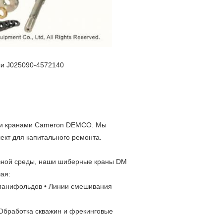
ли J025090-4572140
ми кранами Cameron DEMCO. Мы
ект для капитального ремонта.
ивной среды, наши шиберные краны DM
ая:
 манифольдов • Линии смешивания
• Обработка скважин и фрекинговые