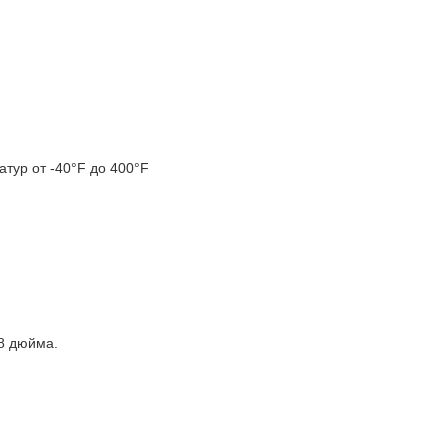
тур от -40°F до 400°F
/8 дюйма.