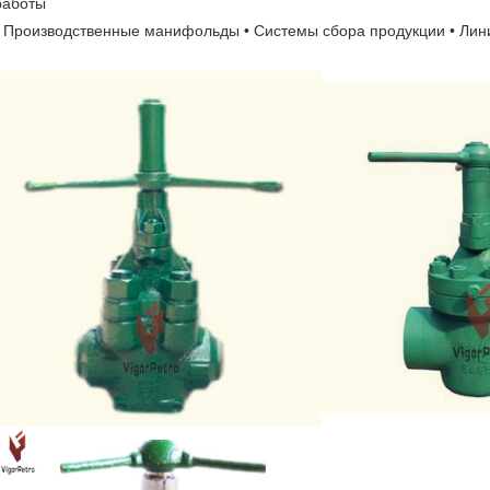
работы
• Производственные манифольды • Системы сбора продукции • Лин