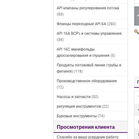
API клапаны регулирования потока
(93)
Фланцы переходные API 6A
(260)
API 16A BOPs и системы управления
(34)
API 16C манифольды
дросселирования и глушения
(5)
Продукты потоковой линии (трубы и
фитинги)
(118)
Производственное оборудование
(12)
Насосы и запчасти
(50)
регуляция инструментов
(22)
Буровые инструменты
(74)
Просмотрения клиента
Спасибо за вашу усердную работу