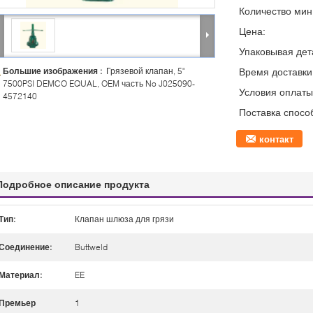
Количество мин 
Цена:
Упаковывая дет
Большие изображения :
Грязевой клапан, 5"
Время доставки
7500PSI DEMCO EQUAL, OEM часть No J025090-
Условия оплаты
4572140
Поставка спосо
контакт
Подробное описание продукта
Тип:
Клапан шлюза для грязи
Соединение:
Buttweld
Материал:
EE
Премьер
1