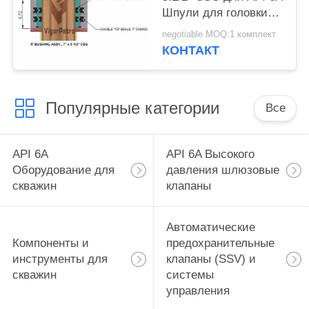
Шпули для головки
труб
negotiable MOQ:1 комплект
КОНТАКТ
Популярные категории
Все
API 6A
API 6A Высокого
Оборудование для
давления шлюзовые
скважин
клапаны
Автоматические
Компоненты и
предохранительные
инструменты для
клапаны (SSV) и
скважин
системы
управления