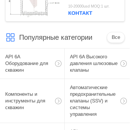
5-1/2" 8RD, API 6A
10-20000usd MOQ:1 шт.
PSL
КОНТАКТ
Популярные категории
Все
API 6A
API 6A Высокого
Оборудование для
давления шлюзовые
скважин
клапаны
Автоматические
Компоненты и
предохранительные
инструменты для
клапаны (SSV) и
скважин
системы
управления