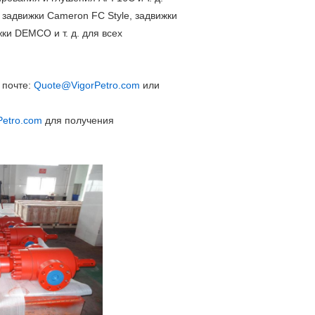
 задвижки Cameron FC Style, задвижки
ки DEMCO и т. д. для всех
 почте:
Quote@VigorPetro.com
или
Petro.com
для получения