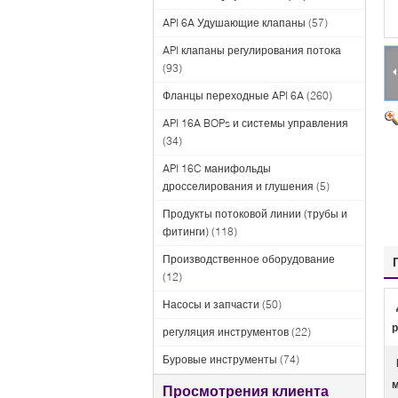
API 6A Удушающие клапаны
(57)
API клапаны регулирования потока
(93)
Фланцы переходные API 6A
(260)
API 16A BOPs и системы управления
(34)
API 16C манифольды
дросселирования и глушения
(5)
Продукты потоковой линии (трубы и
фитинги)
(118)
Производственное оборудование
(12)
Насосы и запчасти
(50)
р
регуляция инструментов
(22)
Буровые инструменты
(74)
м
Просмотрения клиента