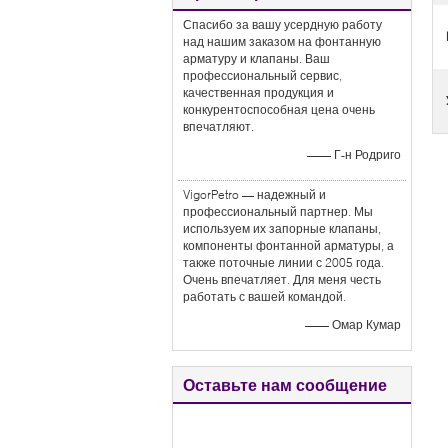
Спасибо за вашу усердную работу
над нашим заказом на фонтанную
арматуру и клапаны. Ваш
профессиональный сервис,
качественная продукция и
конкурентоспособная цена очень
впечатляют.
—— Г-н Родриго
VigorPetro — надежный и
профессиональный партнер. Мы
используем их запорные клапаны,
компоненты фонтанной арматуры, а
также поточные линии с 2005 года.
Очень впечатляет. Для меня честь
работать с вашей командой.
—— Омар Кумар
Оставьте нам сообщение