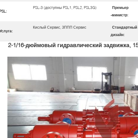
PSL-3 (доступны PSL1, PSL2, PSL3G)
Премьер
PSL:
-министр:
Кислый Сервис, ЗППП Сервис
Стандартный
Услуга:
дизайн:
2-1/16-дюймовый гидравлический задвижка, 15K