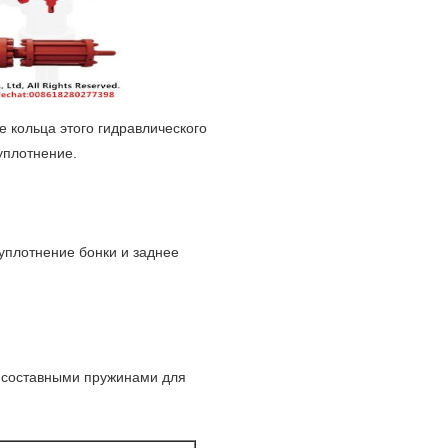
е кольца этого гидравлического
уплотнение.
 уплотнение бонки и заднее
с составными пружинами для