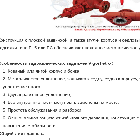
Конструкция с плоской задвижкой, а также втулки корпуса и седловы
задвижки типа FLS или FC обеспечивают надежное металлическое 
Особенности гидравлических задвижек VigorPetro :
1. Кованый или литой корпус и бонка,
2. Металлическое уплотнение, задвижка к седлу, седло к корпусу,
уплотнение штока.
3. Двунаправленное уплотнение,
4. Все внутренние части могут быть заменены на месте.
5. Простота обслуживания и разборки.
6. Опциональная защита от избыточного давления, конструкция 
повышения стабильности.
Общий лист данных: