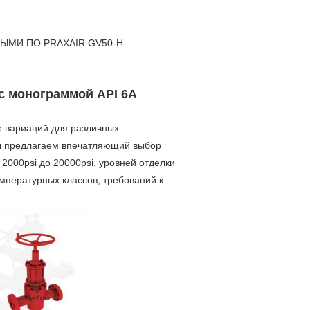
ЫМИ ПО PRAXAIR GV50-H
 с монограммой API 6A
е вариаций для различных
Мы предлагаем впечатляющий выбор
 2000psi до 20000psi, уровней отделки
мпературных классов, требований к